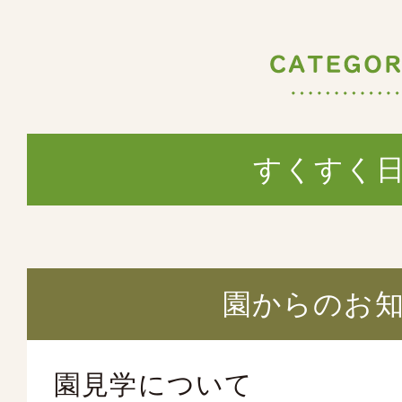
すくすく
園からのお
園見学について