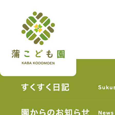
トップペ
について
SYSTEM
クセス