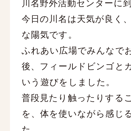
川名野外活動センターに
今日の川名は天気が良く
な陽気です。
ふれあい広場でみんなで
後、フィールドビンゴと
いう遊びをしました。
普段見たり触ったりする
を、体を使いながら感じ
た。