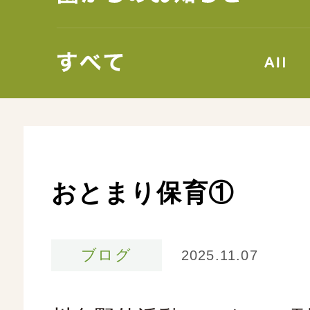
クルート
おとまり保育①
0
ブログ
2025.11.07