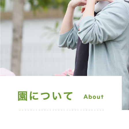
クルート
0