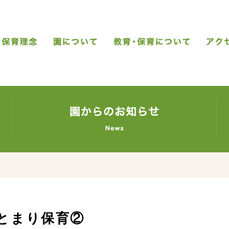
教育・保育理念
園について
教育・
すくすく日記
す
とまり保育②