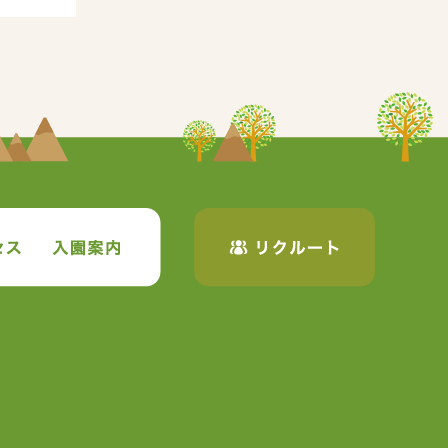
保育について
アクセス
入園案内
リクルー