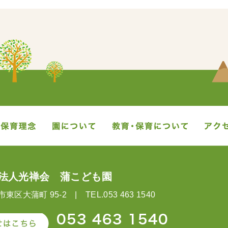
蒲こども園
教育・保育理念
園について
教育・
法人光禅会 蒲こども園
区大蒲町 95-2 | TEL.053 463 1540
053 463 1540