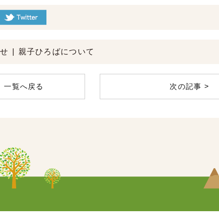
らせ
親子ひろばについて
一覧へ戻る
次の記事 >
蒲こども園
教育・保育理念
園について
教育・