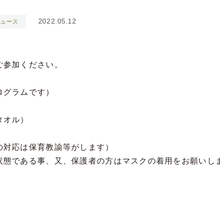
2022.05.12
ュース
ご参加ください。
ログラムです）
タオル）
の対応は保育教諭等がします）
状態である事、又、保護者の方はマスクの着用をお願いし