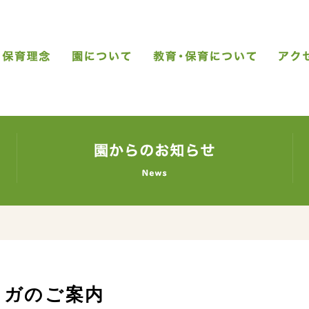
教育・保育理念
園について
教育・
すくすく日記
す
ヨガのご案内