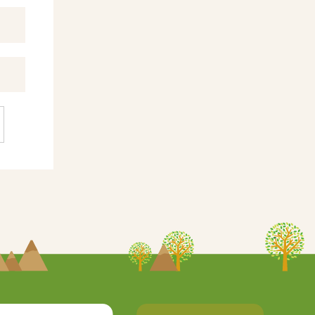
保育について
アクセス
入園案内
リクルー