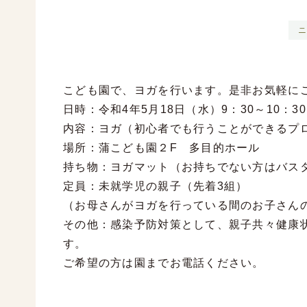
ニ
こども園で、ヨガを行います。是非お気軽に
日時：令和4年5月18日（水）9：30～10：30
内容：ヨガ（初心者でも行うことができるプ
場所：蒲こども園２F 多目的ホール
持ち物：ヨガマット（お持ちでない方はバス
定員：未就学児の親子（先着3組）
（お母さんがヨガを行っている間のお子さん
その他：感染予防対策として、親子共々健康
す。
ご希望の方は園までお電話ください。