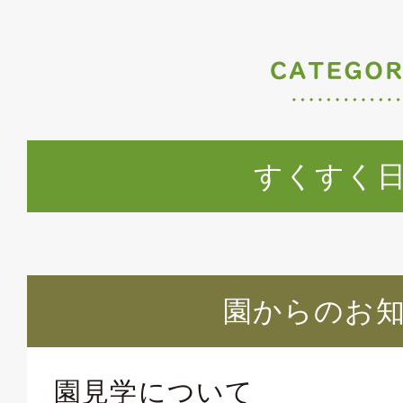
すくすく
園からのお
園見学について